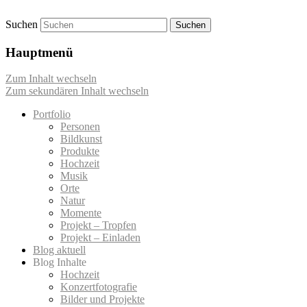
Suchen
Momentaufnahmen von Markus Mettin
M-Momente
Hauptmenü
Zum Inhalt wechseln
Zum sekundären Inhalt wechseln
Portfolio
Personen
Bildkunst
Produkte
Hochzeit
Musik
Orte
Natur
Momente
Projekt – Tropfen
Projekt – Einladen
Blog aktuell
Blog Inhalte
Hochzeit
Konzertfotografie
Bilder und Projekte