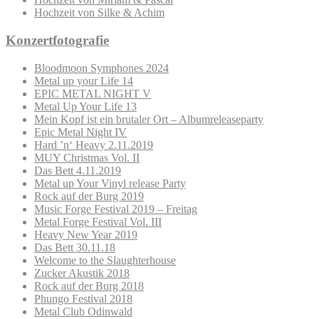
Hochzeit von Silke & Achim
Konzertfotografie
Bloodmoon Symphones 2024
Metal up your Life 14
EPIC METAL NIGHT V
Metal Up Your Life 13
Mein Kopf ist ein brutaler Ort – Albumreleaseparty
Epic Metal Night IV
Hard ’n‘ Heavy 2.11.2019
MUY Christmas Vol. II
Das Bett 4.11.2019
Metal up Your Vinyl release Party
Rock auf der Burg 2019
Music Forge Festival 2019 – Freitag
Metal Forge Festival Vol. III
Heavy New Year 2019
Das Bett 30.11.18
Welcome to the Slaughterhouse
Zucker Akustik 2018
Rock auf der Burg 2018
Phungo Festival 2018
Metal Club Odinwald