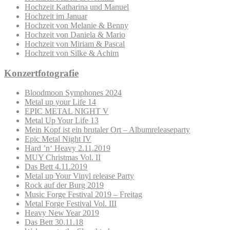
Hochzeit Katharina und Manuel
Hochzeit im Januar
Hochzeit von Melanie & Benny
Hochzeit von Daniela & Mario
Hochzeit von Miriam & Pascal
Hochzeit von Silke & Achim
Konzertfotografie
Bloodmoon Symphones 2024
Metal up your Life 14
EPIC METAL NIGHT V
Metal Up Your Life 13
Mein Kopf ist ein brutaler Ort – Albumreleaseparty
Epic Metal Night IV
Hard ’n‘ Heavy 2.11.2019
MUY Christmas Vol. II
Das Bett 4.11.2019
Metal up Your Vinyl release Party
Rock auf der Burg 2019
Music Forge Festival 2019 – Freitag
Metal Forge Festival Vol. III
Heavy New Year 2019
Das Bett 30.11.18