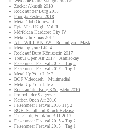
Welcome to the Slaughterhouse
Zucker Akustik 2018
Rock auf der Burg 2018
Phungo Festival 2018
Metal Club Odinwald
Epic Metal Night Vol. II
Mörfelden Hardcore City IV
Metal Christmas 2017
ALL WILL KNOW – Behind your Mask
Metal up your Life 4
Rock auf Burg Königstein 2017
Trebur Open Air 2017 – Annisokay
Felsenmeer Festival 2017 – Tag 2
Felsenmeer Festival 2017 – Tag 1
Metal Up Your Life 3
BOF Videodreh – Multimedial
Metal Up Your Life 2
Rock auf der Burg Königstein 2016
Promobilder Stagewar
Karben Open Air 2016
Felsenmeer Festival 2016 Tag 2
BOF- Schall und Rauch Release
11er-Club, Frankfurt 3.11.2015
Felsenmeer Festival 2015 – Tag 2
Felsenmeer Festival 2015 – Tag 1