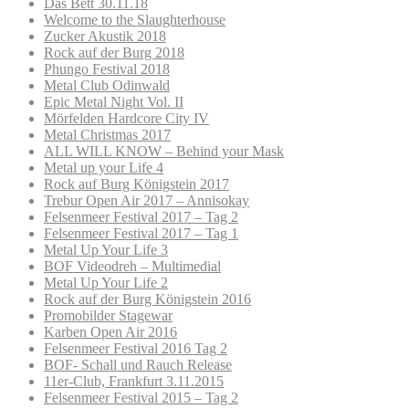
Das Bett 30.11.18
Welcome to the Slaughterhouse
Zucker Akustik 2018
Rock auf der Burg 2018
Phungo Festival 2018
Metal Club Odinwald
Epic Metal Night Vol. II
Mörfelden Hardcore City IV
Metal Christmas 2017
ALL WILL KNOW – Behind your Mask
Metal up your Life 4
Rock auf Burg Königstein 2017
Trebur Open Air 2017 – Annisokay
Felsenmeer Festival 2017 – Tag 2
Felsenmeer Festival 2017 – Tag 1
Metal Up Your Life 3
BOF Videodreh – Multimedial
Metal Up Your Life 2
Rock auf der Burg Königstein 2016
Promobilder Stagewar
Karben Open Air 2016
Felsenmeer Festival 2016 Tag 2
BOF- Schall und Rauch Release
11er-Club, Frankfurt 3.11.2015
Felsenmeer Festival 2015 – Tag 2