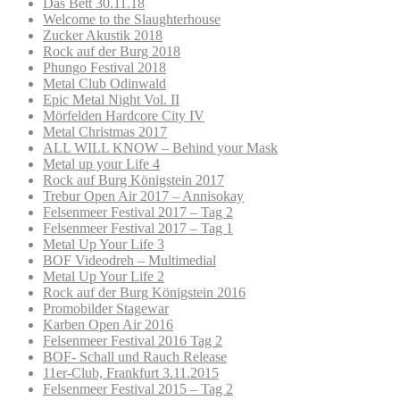
Das Bett 30.11.18
Welcome to the Slaughterhouse
Zucker Akustik 2018
Rock auf der Burg 2018
Phungo Festival 2018
Metal Club Odinwald
Epic Metal Night Vol. II
Mörfelden Hardcore City IV
Metal Christmas 2017
ALL WILL KNOW – Behind your Mask
Metal up your Life 4
Rock auf Burg Königstein 2017
Trebur Open Air 2017 – Annisokay
Felsenmeer Festival 2017 – Tag 2
Felsenmeer Festival 2017 – Tag 1
Metal Up Your Life 3
BOF Videodreh – Multimedial
Metal Up Your Life 2
Rock auf der Burg Königstein 2016
Promobilder Stagewar
Karben Open Air 2016
Felsenmeer Festival 2016 Tag 2
BOF- Schall und Rauch Release
11er-Club, Frankfurt 3.11.2015
Felsenmeer Festival 2015 – Tag 2