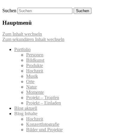
Suchen
Momentaufnahmen von Markus Mettin
M-Momente
Hauptmenü
Zum Inhalt wechseln
Zum sekundären Inhalt wechseln
Portfolio
Personen
Bildkunst
Produkte
Hochzeit
Musik
Orte
Natur
Momente
Projekt – Tropfen
Projekt – Einladen
Blog aktuell
Blog Inhalte
Hochzeit
Konzertfotografie
Bilder und Projekte