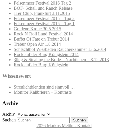
Felsenmeer Festival 2016 Tag 2
BOF- Schall und Rauch Release
11er-Club, Frankfurt 3.11.2015
Felsenmeer Festival 2015 – Tag 2
Felsenmeer Festival 2015 – Tag 1
Goldene Krone 30.5.2015
Rock N Roll Land Festival 2014
Buffet Of Fate on Trebur 2014
Trebur Open Air 1.8.2014
Schlachthof Wiesbaden Räucherkammer 13.6.2014
Rock auf der Burg Königstein 2014
3ling & Stealing the Bride – Nachtleben – 8.12.2013
Rock auf der Burg Königstein
Wissenswert
Streulichtblenden sind sinnvoll …
Monitor Kalibrieren – Kontraste
Archiv
Archiv
Suchen
2026 Markus Mettin - Kontakt