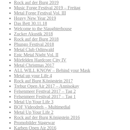
Rock auf der Burg 2019
Music Forge Festival 2019 – Freitag
Metal Forge Festival Vol. III
Heavy New Year 2019
Das Bett 30.11.18
Welcome to the Slaughterhouse
Zucker Akustik 2018
Rock auf der Burg 2018
Phungo Festival 2018
Metal Club Odinwald
Epic Metal Night Vol. II
Mörfelden Hardcore City IV
Metal Christmas 2017
ALL WILL KNOW – Behind your Mask
Metal up your Life 4
Rock auf Burg Königstein 2017
Trebur Open Air 2017 – Annisokay
Felsenmeer Festival 2017 – Tag 2
Felsenmeer Festival 2017 – Tag 1
Metal Up Your Life 3
BOF Videodreh – Multimedial
Metal Up Your Life 2
Rock auf der Burg Königstein 2016
Promobilder Stagewar
Karben Open Air 2016