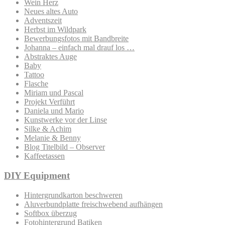
Wein Herz
Neues altes Auto
Adventszeit
Herbst im Wildpark
Bewerbungsfotos mit Bandbreite
Johanna – einfach mal drauf los …
Abstraktes Auge
Baby
Tattoo
Flasche
Miriam und Pascal
Projekt Verführt
Daniela und Mario
Kunstwerke vor der Linse
Silke & Achim
Melanie & Benny
Blog Titelbild – Observer
Kaffeetassen
DIY Equipment
Hintergrundkarton beschweren
Aluverbundplatte freischwebend aufhängen
Softbox überzug
Fotohintergrund Batiken