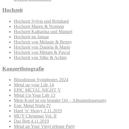
Hochzeit
Hochzeit Sylvia und Reinhard
Hochzeit Maren & Norman
Hochzeit Katharina und Manuel
Hochzeit im Januar
Hochzeit von Melanie & Benny
Hochzeit von Daniela & Mario
Hochzeit von Miriam & Pascal
Hochzeit von Silke & Achim
Konzertfotografie
Bloodmoon Symphones 2024
Metal up your Life 14
EPIC METAL NIGHT V
Metal Up Your Life 13
Mein Kopf ist ein brutaler Ort – Albumreleaseparty
Epic Metal Night IV
Hard ’n‘ Heavy 2.11.2019
MUY Christmas Vol. II
Das Bett 4.11.2019
Metal up Your Vinyl release Party