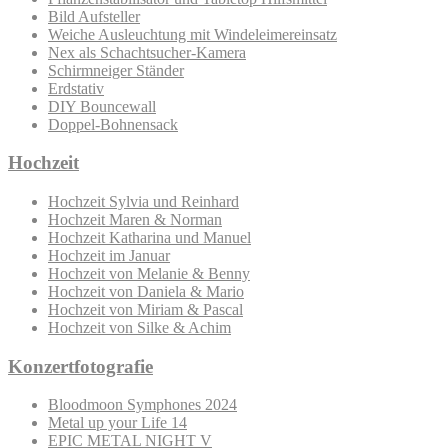
Bild Aufsteller
Weiche Ausleuchtung mit Windeleimereinsatz
Nex als Schachtsucher-Kamera
Schirmneiger Ständer
Erdstativ
DIY Bouncewall
Doppel-Bohnensack
Hochzeit
Hochzeit Sylvia und Reinhard
Hochzeit Maren & Norman
Hochzeit Katharina und Manuel
Hochzeit im Januar
Hochzeit von Melanie & Benny
Hochzeit von Daniela & Mario
Hochzeit von Miriam & Pascal
Hochzeit von Silke & Achim
Konzertfotografie
Bloodmoon Symphones 2024
Metal up your Life 14
EPIC METAL NIGHT V