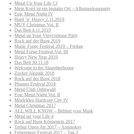
Metal Up Your Life 13
Mein Kopf ist ein brutaler Ort – Albumreleaseparty
Epic Metal Night IV
Hard ’n‘ Heavy 2.11.2019
MUY Christmas Vol. II
Das Bett 4.11.2019
Metal up Your Vinyl release Party
Rock auf der Burg 2019
Music Forge Festival 2019 – Freitag
Metal Forge Festival Vol. III
Heavy New Year 2019
Das Bett 30.11.18
Welcome to the Slaughterhouse
Zucker Akustik 2018
Rock auf der Burg 2018
Phungo Festival 2018
Metal Club Odinwald
Epic Metal Night Vol. II
Mörfelden Hardcore City IV
Metal Christmas 2017
ALL WILL KNOW – Behind your Mask
Metal up your Life 4
Rock auf Burg Königstein 2017
Trebur Open Air 2017 – Annisokay
Felsenmeer Festival 2017 – Tag 2