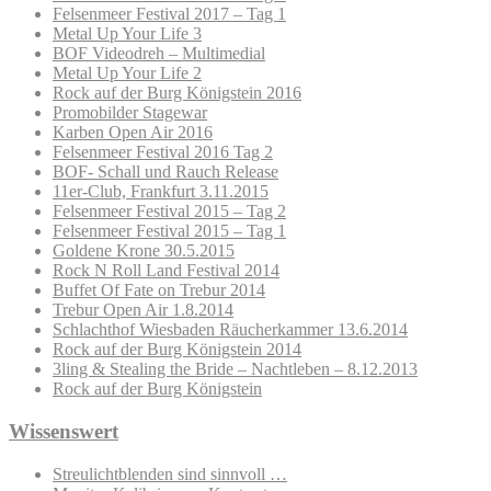
Felsenmeer Festival 2017 – Tag 1
Metal Up Your Life 3
BOF Videodreh – Multimedial
Metal Up Your Life 2
Rock auf der Burg Königstein 2016
Promobilder Stagewar
Karben Open Air 2016
Felsenmeer Festival 2016 Tag 2
BOF- Schall und Rauch Release
11er-Club, Frankfurt 3.11.2015
Felsenmeer Festival 2015 – Tag 2
Felsenmeer Festival 2015 – Tag 1
Goldene Krone 30.5.2015
Rock N Roll Land Festival 2014
Buffet Of Fate on Trebur 2014
Trebur Open Air 1.8.2014
Schlachthof Wiesbaden Räucherkammer 13.6.2014
Rock auf der Burg Königstein 2014
3ling & Stealing the Bride – Nachtleben – 8.12.2013
Rock auf der Burg Königstein
Wissenswert
Streulichtblenden sind sinnvoll …