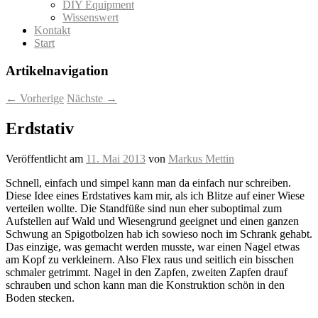
DIY Equipment
Wissenswert
Kontakt
Start
Artikelnavigation
←
Vorherige
Nächste
→
Erdstativ
Veröffentlicht am
11. Mai 2013
von
Markus Mettin
Schnell, einfach und simpel kann man da einfach nur schreiben.
Diese Idee eines Erdstatives kam mir, als ich Blitze auf einer Wiese
verteilen wollte. Die Standfüße sind nun eher suboptimal zum
Aufstellen auf Wald und Wiesengrund geeignet und einen ganzen
Schwung an Spigotbolzen hab ich sowieso noch im Schrank gehabt.
Das einzige, was gemacht werden musste, war einen Nagel etwas
am Kopf zu verkleinern. Also Flex raus und seitlich ein bisschen
schmaler getrimmt. Nagel in den Zapfen, zweiten Zapfen drauf
schrauben und schon kann man die Konstruktion schön in den
Boden stecken.