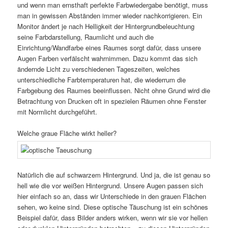
und wenn man ernsthaft perfekte Farbwiedergabe benötigt, muss
man in gewissen Abständen immer wieder nachkorrigieren. Ein
Monitor ändert je nach Helligkeit der Hintergrundbeleuchtung
seine Farbdarstellung, Raumlicht und auch die
Einrichtung/Wandfarbe eines Raumes sorgt dafür, dass unsere
Augen Farben verfälscht wahrnimmen. Dazu kommt das sich
ändernde Licht zu verschiedenen Tageszeiten, welches
unterschiedliche Farbtemperaturen hat, die wiederrum die
Farbgebung des Raumes beeinflussen. Nicht ohne Grund wird die
Betrachtung von Drucken oft in spezielen Räumen ohne Fenster
mit Normlicht durchgeführt.
Welche graue Fläche wirkt heller?
Natürlich die auf schwarzem Hintergrund. Und ja, die ist genau so
hell wie die vor weißen Hintergrund. Unsere Augen passen sich
hier einfach so an, dass wir Unterschiede in den grauen Flächen
sehen, wo keine sind. Diese optische Täuschung ist ein schönes
Beispiel dafür, dass Bilder anders wirken, wenn wir sie vor hellen