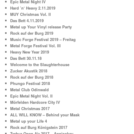
Epic Metal Night IV
Hard ’n‘ Heavy 2.11.2019
MUY Christmas Vol. II
Das Bett 4.11.2019
Metal up Your Vinyl release Party
Rock auf der Burg 2019
Music Forge Festival 2019 – Freitag
Metal Forge Festival Vol. III
Heavy New Year 2019
Das Bett 30.11.18
Welcome to the Slaughterhouse
Zucker Akustik 2018
Rock auf der Burg 2018
Phungo Festival 2018
Metal Club Odinwald
Epic Metal Night Vol. II
Mörfelden Hardcore City IV
Metal Christmas 2017
ALL WILL KNOW – Behind your Mask
Metal up your Life 4
Rock auf Burg Königstein 2017
Trebur Open Air 2017 – Annisokay