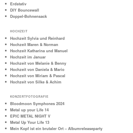
Erdstativ
DIY Bouncewall
Doppel-Bohnensack
HOCHZEIT
Hochzeit Sylvia und Reinhard
Hochzeit Maren & Norman
Hochzeit Katharina und Manuel
Hochzeit im Januar
Hochzeit von Melanie & Benny
Hochzeit von Daniela & Mario
Hochzeit von Miriam & Pascal
Hochzeit von Silke & Achim
KONZERTFOTOGRAFIE
Bloodmoon Symphones 2024
Metal up your Life 14
EPIC METAL NIGHT V
Metal Up Your Life 13
Mein Kopf ist ein brutaler Ort – Albumreleaseparty