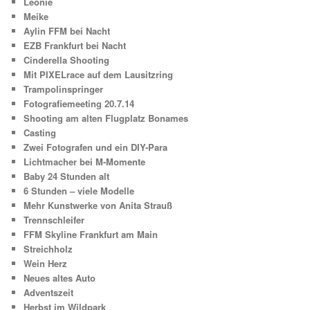
Leonie
Meike
Aylin FFM bei Nacht
EZB Frankfurt bei Nacht
Cinderella Shooting
Mit PIXELrace auf dem Lausitzring
Trampolinspringer
Fotografiemeeting 20.7.14
Shooting am alten Flugplatz Bonames
Casting
Zwei Fotografen und ein DIY-Para
Lichtmacher bei M-Momente
Baby 24 Stunden alt
6 Stunden – viele Modelle
Mehr Kunstwerke von Anita Strauß
Trennschleifer
FFM Skyline Frankfurt am Main
Streichholz
Wein Herz
Neues altes Auto
Adventszeit
Herbst im Wildpark