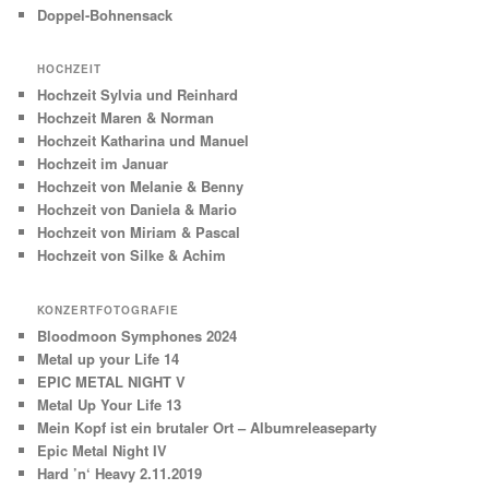
Doppel-Bohnensack
HOCHZEIT
Hochzeit Sylvia und Reinhard
Hochzeit Maren & Norman
Hochzeit Katharina und Manuel
Hochzeit im Januar
Hochzeit von Melanie & Benny
Hochzeit von Daniela & Mario
Hochzeit von Miriam & Pascal
Hochzeit von Silke & Achim
KONZERTFOTOGRAFIE
Bloodmoon Symphones 2024
Metal up your Life 14
EPIC METAL NIGHT V
Metal Up Your Life 13
Mein Kopf ist ein brutaler Ort – Albumreleaseparty
Epic Metal Night IV
Hard ’n‘ Heavy 2.11.2019