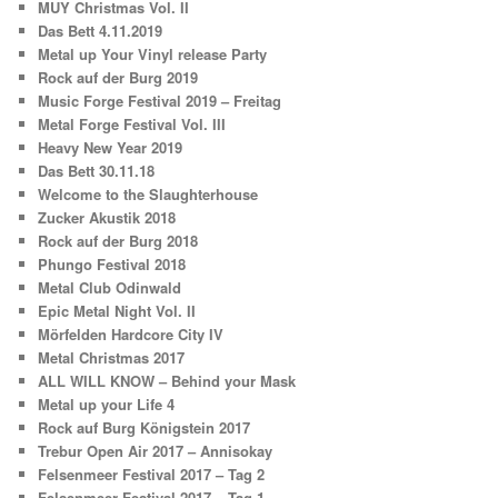
MUY Christmas Vol. II
Das Bett 4.11.2019
Metal up Your Vinyl release Party
Rock auf der Burg 2019
Music Forge Festival 2019 – Freitag
Metal Forge Festival Vol. III
Heavy New Year 2019
Das Bett 30.11.18
Welcome to the Slaughterhouse
Zucker Akustik 2018
Rock auf der Burg 2018
Phungo Festival 2018
Metal Club Odinwald
Epic Metal Night Vol. II
Mörfelden Hardcore City IV
Metal Christmas 2017
ALL WILL KNOW – Behind your Mask
Metal up your Life 4
Rock auf Burg Königstein 2017
Trebur Open Air 2017 – Annisokay
Felsenmeer Festival 2017 – Tag 2
Felsenmeer Festival 2017 – Tag 1