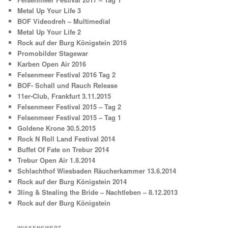
Metal Up Your Life 3
BOF Videodreh – Multimedial
Metal Up Your Life 2
Rock auf der Burg Königstein 2016
Promobilder Stagewar
Karben Open Air 2016
Felsenmeer Festival 2016 Tag 2
BOF- Schall und Rauch Release
11er-Club, Frankfurt 3.11.2015
Felsenmeer Festival 2015 – Tag 2
Felsenmeer Festival 2015 – Tag 1
Goldene Krone 30.5.2015
Rock N Roll Land Festival 2014
Buffet Of Fate on Trebur 2014
Trebur Open Air 1.8.2014
Schlachthof Wiesbaden Räucherkammer 13.6.2014
Rock auf der Burg Königstein 2014
3ling & Stealing the Bride – Nachtleben – 8.12.2013
Rock auf der Burg Königstein
WISSENSWERT