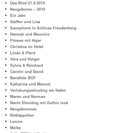
Das Rind 21.9.2019
Neugeboren – 2019
Ein Jahr
Steffen und Lisa
Saxophone in Schloss Freudenberg
Hannah und Maurizio
Fitness mit Hajar
Christina im Hotel
Linda & Pferd
Vera und Holger
Sylvia & Reinhard
Carolin und David
Bandfoto BOF
Katharina und Manuel
Verlobungsshooting am Hafen
Maren und Norman
Nacht Shooting mit Gothic look
Neugeborenes
Rotkäppchen
Leonie
Meike