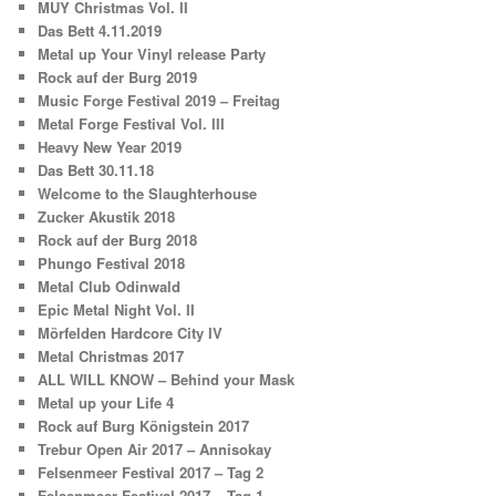
MUY Christmas Vol. II
Das Bett 4.11.2019
Metal up Your Vinyl release Party
Rock auf der Burg 2019
Music Forge Festival 2019 – Freitag
Metal Forge Festival Vol. III
Heavy New Year 2019
Das Bett 30.11.18
Welcome to the Slaughterhouse
Zucker Akustik 2018
Rock auf der Burg 2018
Phungo Festival 2018
Metal Club Odinwald
Epic Metal Night Vol. II
Mörfelden Hardcore City IV
Metal Christmas 2017
ALL WILL KNOW – Behind your Mask
Metal up your Life 4
Rock auf Burg Königstein 2017
Trebur Open Air 2017 – Annisokay
Felsenmeer Festival 2017 – Tag 2
Felsenmeer Festival 2017 – Tag 1