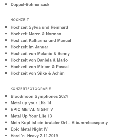
Doppel-Bohnensack
HOCHZEIT
Hochzeit Sylvia und Reinhard
Hochzeit Maren & Norman
Hochzeit Katharina und Manuel
Hochzeit im Januar
Hochzeit von Melanie & Benny
Hochzeit von Daniela & Mario
Hochzeit von Miriam & Pascal
Hochzeit von Silke & Achim
KONZERTFOTOGRAFIE
Bloodmoon Symphones 2024
Metal up your Life 14
EPIC METAL NIGHT V
Metal Up Your Life 13
Mein Kopf ist ein brutaler Ort – Albumreleaseparty
Epic Metal Night IV
Hard ’n‘ Heavy 2.11.2019