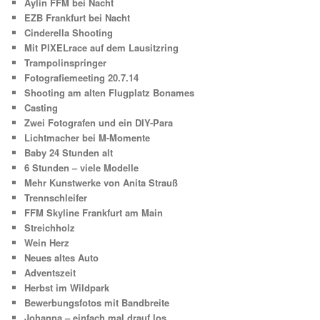
Aylin FFM bei Nacht
EZB Frankfurt bei Nacht
Cinderella Shooting
Mit PIXELrace auf dem Lausitzring
Trampolinspringer
Fotografiemeeting 20.7.14
Shooting am alten Flugplatz Bonames
Casting
Zwei Fotografen und ein DIY-Para
Lichtmacher bei M-Momente
Baby 24 Stunden alt
6 Stunden – viele Modelle
Mehr Kunstwerke von Anita Strauß
Trennschleifer
FFM Skyline Frankfurt am Main
Streichholz
Wein Herz
Neues altes Auto
Adventszeit
Herbst im Wildpark
Bewerbungsfotos mit Bandbreite
Johanna – einfach mal drauf los …