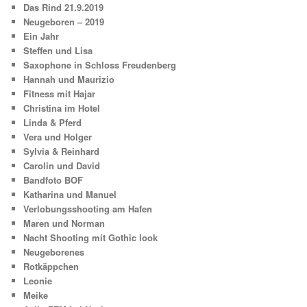
Das Rind 21.9.2019
Neugeboren – 2019
Ein Jahr
Steffen und Lisa
Saxophone in Schloss Freudenberg
Hannah und Maurizio
Fitness mit Hajar
Christina im Hotel
Linda & Pferd
Vera und Holger
Sylvia & Reinhard
Carolin und David
Bandfoto BOF
Katharina und Manuel
Verlobungsshooting am Hafen
Maren und Norman
Nacht Shooting mit Gothic look
Neugeborenes
Rotkäppchen
Leonie
Meike