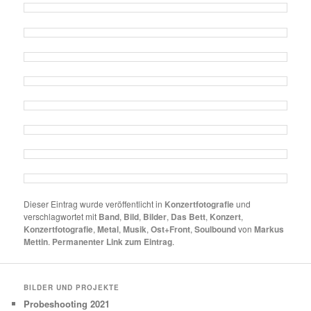
Dieser Eintrag wurde veröffentlicht in
Konzertfotografie
und
verschlagwortet mit
Band
,
Bild
,
Bilder
,
Das Bett
,
Konzert
,
Konzertfotografie
,
Metal
,
Musik
,
Ost+Front
,
Soulbound
von
Markus
Mettin
.
Permanenter Link zum Eintrag
.
BILDER UND PROJEKTE
Probeshooting 2021