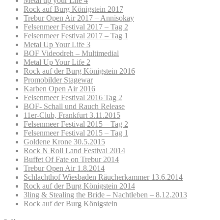
Metal up your Life 4
Rock auf Burg Königstein 2017
Trebur Open Air 2017 – Annisokay
Felsenmeer Festival 2017 – Tag 2
Felsenmeer Festival 2017 – Tag 1
Metal Up Your Life 3
BOF Videodreh – Multimedial
Metal Up Your Life 2
Rock auf der Burg Königstein 2016
Promobilder Stagewar
Karben Open Air 2016
Felsenmeer Festival 2016 Tag 2
BOF- Schall und Rauch Release
11er-Club, Frankfurt 3.11.2015
Felsenmeer Festival 2015 – Tag 2
Felsenmeer Festival 2015 – Tag 1
Goldene Krone 30.5.2015
Rock N Roll Land Festival 2014
Buffet Of Fate on Trebur 2014
Trebur Open Air 1.8.2014
Schlachthof Wiesbaden Räucherkammer 13.6.2014
Rock auf der Burg Königstein 2014
3ling & Stealing the Bride – Nachtleben – 8.12.2013
Rock auf der Burg Königstein