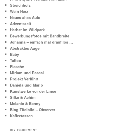
Streichholz
Wein Herz
Neues altes Auto
Adventszeit
Herbst im Wildpark
Bewerbungsfotos mit Bandbreite
Johanna – einfach mal drauf los …
Abstraktes Auge
Baby
Tattoo
Flasche
Miriam und Pascal
Projekt Verführt
Daniela und Mario
Kunstwerke vor der Linse
Silke & Achim
Melanie & Benny
Blog Titelbild – Observer
Kaffeetassen
DIY EQUIPMENT