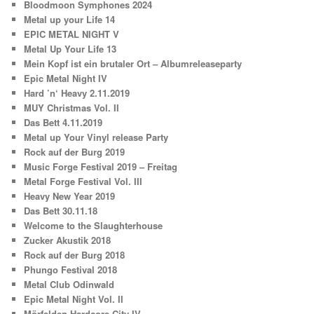
Bloodmoon Symphones 2024
Metal up your Life 14
EPIC METAL NIGHT V
Metal Up Your Life 13
Mein Kopf ist ein brutaler Ort – Albumreleaseparty
Epic Metal Night IV
Hard ’n‘ Heavy 2.11.2019
MUY Christmas Vol. II
Das Bett 4.11.2019
Metal up Your Vinyl release Party
Rock auf der Burg 2019
Music Forge Festival 2019 – Freitag
Metal Forge Festival Vol. III
Heavy New Year 2019
Das Bett 30.11.18
Welcome to the Slaughterhouse
Zucker Akustik 2018
Rock auf der Burg 2018
Phungo Festival 2018
Metal Club Odinwald
Epic Metal Night Vol. II
Mörfelden Hardcore City IV