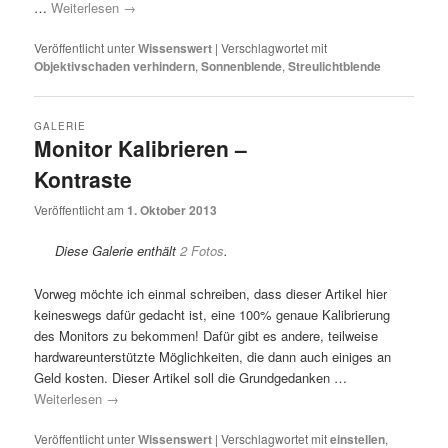
…
Weiterlesen
→
Veröffentlicht unter
Wissenswert
|
Verschlagwortet mit
Objektivschaden verhindern
,
Sonnenblende
,
Streulichtblende
GALERIE
Monitor Kalibrieren –
Kontraste
Veröffentlicht am
1. Oktober 2013
Diese Galerie enthält
2 Fotos
.
Vorweg möchte ich einmal schreiben, dass dieser Artikel hier
keineswegs dafür gedacht ist, eine 100% genaue Kalibrierung
des Monitors zu bekommen! Dafür gibt es andere, teilweise
hardwareunterstützte Möglichkeiten, die dann auch einiges an
Geld kosten. Dieser Artikel soll die Grundgedanken …
Weiterlesen
→
Veröffentlicht unter
Wissenswert
|
Verschlagwortet mit
einstellen
,