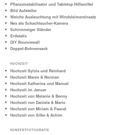
Pflanzenstabilisator und Tabletop Hilfsmittel
Bild Aufsteller
Weiche Ausleuchtung mit Windeleimereinsatz
Nex als Schachtsucher-Kamera
Schirmneiger Ständer
Erdstativ
DIY Bouncewall
Doppel-Bohnensack
HOCHZEIT
Hochzeit Sylvia und Reinhard
Hochzeit Maren & Norman
Hochzeit Katharina und Manuel
Hochzeit im Januar
Hochzeit von Melanie & Benny
Hochzeit von Daniela & Mario
Hochzeit von Miriam & Pascal
Hochzeit von Silke & Achim
KONZERTFOTOGRAFIE