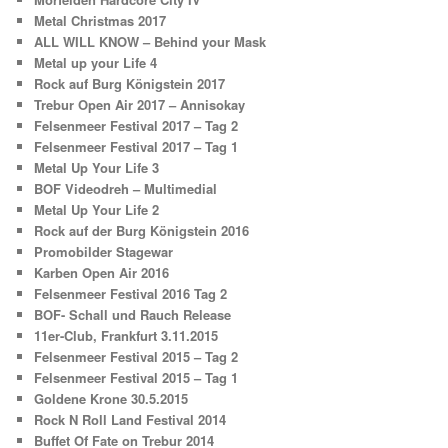
Metal Christmas 2017
ALL WILL KNOW – Behind your Mask
Metal up your Life 4
Rock auf Burg Königstein 2017
Trebur Open Air 2017 – Annisokay
Felsenmeer Festival 2017 – Tag 2
Felsenmeer Festival 2017 – Tag 1
Metal Up Your Life 3
BOF Videodreh – Multimedial
Metal Up Your Life 2
Rock auf der Burg Königstein 2016
Promobilder Stagewar
Karben Open Air 2016
Felsenmeer Festival 2016 Tag 2
BOF- Schall und Rauch Release
11er-Club, Frankfurt 3.11.2015
Felsenmeer Festival 2015 – Tag 2
Felsenmeer Festival 2015 – Tag 1
Goldene Krone 30.5.2015
Rock N Roll Land Festival 2014
Buffet Of Fate on Trebur 2014