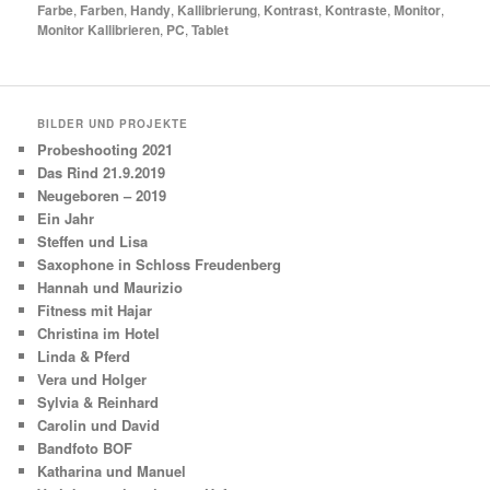
Farbe
,
Farben
,
Handy
,
Kallibrierung
,
Kontrast
,
Kontraste
,
Monitor
,
Monitor Kallibrieren
,
PC
,
Tablet
BILDER UND PROJEKTE
Probeshooting 2021
Das Rind 21.9.2019
Neugeboren – 2019
Ein Jahr
Steffen und Lisa
Saxophone in Schloss Freudenberg
Hannah und Maurizio
Fitness mit Hajar
Christina im Hotel
Linda & Pferd
Vera und Holger
Sylvia & Reinhard
Carolin und David
Bandfoto BOF
Katharina und Manuel