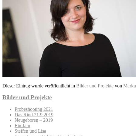
Dieser Eintrag wurde veröffentlicht in
Bilder und Projekte
von
Marku
Bilder und Projekte
Probeshooting 2021
Das Rind 21.9.2019
Neugeboren – 2019
Ein Jahr
Steffen und Lisa