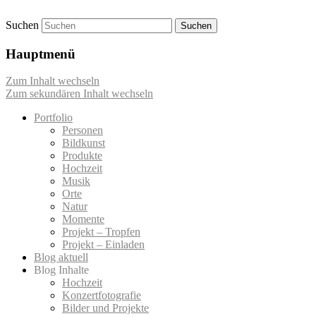
Suchen
Momentaufnahmen von Markus Mettin
M-Momente
Hauptmenü
Zum Inhalt wechseln
Zum sekundären Inhalt wechseln
Portfolio
Personen
Bildkunst
Produkte
Hochzeit
Musik
Orte
Natur
Momente
Projekt – Tropfen
Projekt – Einladen
Blog aktuell
Blog Inhalte
Hochzeit
Konzertfotografie
Bilder und Projekte