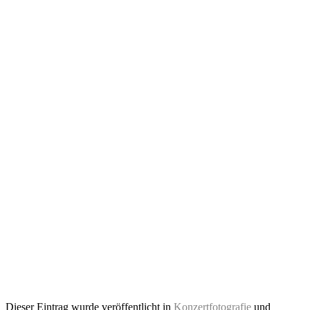
Dieser Eintrag wurde veröffentlicht in
Konzertfotografie
und