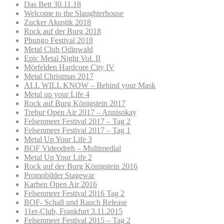
Das Bett 30.11.18
Welcome to the Slaughterhouse
Zucker Akustik 2018
Rock auf der Burg 2018
Phungo Festival 2018
Metal Club Odinwald
Epic Metal Night Vol. II
Mörfelden Hardcore City IV
Metal Christmas 2017
ALL WILL KNOW – Behind your Mask
Metal up your Life 4
Rock auf Burg Königstein 2017
Trebur Open Air 2017 – Annisokay
Felsenmeer Festival 2017 – Tag 2
Felsenmeer Festival 2017 – Tag 1
Metal Up Your Life 3
BOF Videodreh – Multimedial
Metal Up Your Life 2
Rock auf der Burg Königstein 2016
Promobilder Stagewar
Karben Open Air 2016
Felsenmeer Festival 2016 Tag 2
BOF- Schall und Rauch Release
11er-Club, Frankfurt 3.11.2015
Felsenmeer Festival 2015 – Tag 2