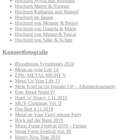
Hochzeit Sylvia und Reinhard
Hochzeit Maren & Norman
Hochzeit Katharina und Manuel
Hochzeit im Januar
Hochzeit von Melanie & Benny
Hochzeit von Daniela & Mario
Hochzeit von Miriam & Pascal
Hochzeit von Silke & Achim
Konzertfotografie
Bloodmoon Symphones 2024
Metal up your Life 14
EPIC METAL NIGHT V
Metal Up Your Life 13
Mein Kopf ist ein brutaler Ort – Albumreleaseparty
Epic Metal Night IV
Hard ’n‘ Heavy 2.11.2019
MUY Christmas Vol. II
Das Bett 4.11.2019
Metal up Your Vinyl release Party
Rock auf der Burg 2019
Music Forge Festival 2019 – Freitag
Metal Forge Festival Vol. III
Heavy New Year 2019