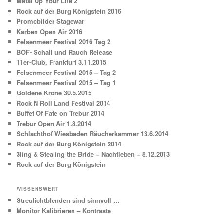
Metal Up Your Life 2
Rock auf der Burg Königstein 2016
Promobilder Stagewar
Karben Open Air 2016
Felsenmeer Festival 2016 Tag 2
BOF- Schall und Rauch Release
11er-Club, Frankfurt 3.11.2015
Felsenmeer Festival 2015 – Tag 2
Felsenmeer Festival 2015 – Tag 1
Goldene Krone 30.5.2015
Rock N Roll Land Festival 2014
Buffet Of Fate on Trebur 2014
Trebur Open Air 1.8.2014
Schlachthof Wiesbaden Räucherkammer 13.6.2014
Rock auf der Burg Königstein 2014
3ling & Stealing the Bride – Nachtleben – 8.12.2013
Rock auf der Burg Königstein
WISSENSWERT
Streulichtblenden sind sinnvoll …
Monitor Kalibrieren – Kontraste