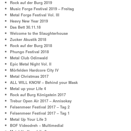
Rock auf der Burg 2019
Music Forge Festival 2019 – Freitag
Metal Forge Festival Vol. III
Heavy New Year 2019
Das Bett 30.11.18
Welcome to the Slaughterhouse
Zucker Akustik 2018
Rock auf der Burg 2018
Phungo Festival 2018
Metal Club Odinwald
Epic Metal Night Vol. II
Mörfelden Hardcore City IV
Metal Christmas 2017
ALL WILL KNOW – Behind your Mask
Metal up your Life 4
Rock auf Burg Königstein 2017
Trebur Open Air 2017 – Annisokay
Felsenmeer Festival 2017 – Tag 2
Felsenmeer Festival 2017 – Tag 1
Metal Up Your Life 3
BOF Videodreh – Multimedial