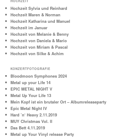
HOCHZEIT
Hochzeit Sylvia und Reinhard
Hochzeit Maren & Norman
Hochzeit Katharina und Manuel
Hochzeit im Januar
Hochzeit von Melanie & Benny
Hochzeit von Daniela & Mario
Hochzeit von Miriam & Pascal
Hochzeit von Silke & Achim
KONZERTFOTOGRAFIE
Bloodmoon Symphones 2024
Metal up your Life 14
EPIC METAL NIGHT V
Metal Up Your Life 13
Mein Kopf ist ein brutaler Ort – Albumreleaseparty
Epic Metal Night IV
Hard ’n‘ Heavy 2.11.2019
MUY Christmas Vol. II
Das Bett 4.11.2019
Metal up Your Vinyl release Party