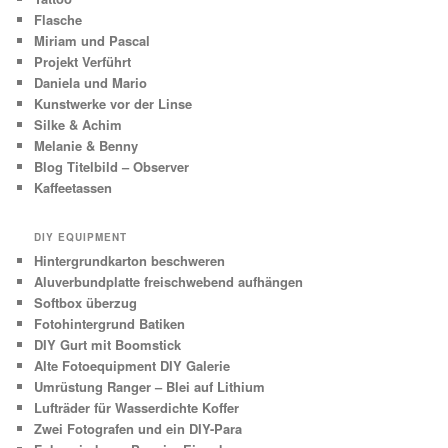
Flasche
Miriam und Pascal
Projekt Verführt
Daniela und Mario
Kunstwerke vor der Linse
Silke & Achim
Melanie & Benny
Blog Titelbild – Observer
Kaffeetassen
DIY EQUIPMENT
Hintergrundkarton beschweren
Aluverbundplatte freischwebend aufhängen
Softbox überzug
Fotohintergrund Batiken
DIY Gurt mit Boomstick
Alte Fotoequipment DIY Galerie
Umrüstung Ranger – Blei auf Lithium
Lufträder für Wasserdichte Koffer
Zwei Fotografen und ein DIY-Para