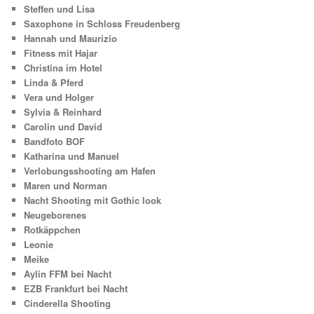
Steffen und Lisa
Saxophone in Schloss Freudenberg
Hannah und Maurizio
Fitness mit Hajar
Christina im Hotel
Linda & Pferd
Vera und Holger
Sylvia & Reinhard
Carolin und David
Bandfoto BOF
Katharina und Manuel
Verlobungsshooting am Hafen
Maren und Norman
Nacht Shooting mit Gothic look
Neugeborenes
Rotkäppchen
Leonie
Meike
Aylin FFM bei Nacht
EZB Frankfurt bei Nacht
Cinderella Shooting