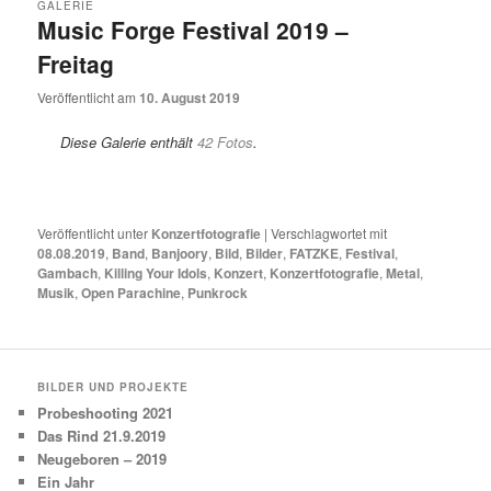
GALERIE
Music Forge Festival 2019 –
Freitag
Veröffentlicht am
10. August 2019
Diese Galerie enthält
42 Fotos
.
Veröffentlicht unter
Konzertfotografie
|
Verschlagwortet mit
08.08.2019
,
Band
,
Banjoory
,
Bild
,
Bilder
,
FATZKE
,
Festival
,
Gambach
,
Killing Your Idols
,
Konzert
,
Konzertfotografie
,
Metal
,
Musik
,
Open Parachine
,
Punkrock
BILDER UND PROJEKTE
Probeshooting 2021
Das Rind 21.9.2019
Neugeboren – 2019
Ein Jahr