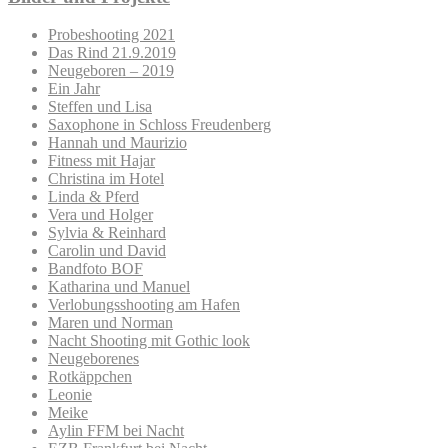
Probeshooting 2021
Das Rind 21.9.2019
Neugeboren – 2019
Ein Jahr
Steffen und Lisa
Saxophone in Schloss Freudenberg
Hannah und Maurizio
Fitness mit Hajar
Christina im Hotel
Linda & Pferd
Vera und Holger
Sylvia & Reinhard
Carolin und David
Bandfoto BOF
Katharina und Manuel
Verlobungsshooting am Hafen
Maren und Norman
Nacht Shooting mit Gothic look
Neugeborenes
Rotkäppchen
Leonie
Meike
Aylin FFM bei Nacht