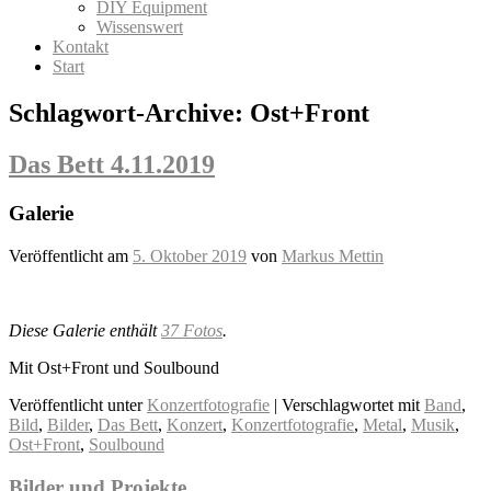
DIY Equipment
Wissenswert
Kontakt
Start
Schlagwort-Archive:
Ost+Front
Das Bett 4.11.2019
Galerie
Veröffentlicht am
5. Oktober 2019
von
Markus Mettin
Diese Galerie enthält
37 Fotos
.
Mit Ost+Front und Soulbound
Veröffentlicht unter
Konzertfotografie
|
Verschlagwortet mit
Band
,
Bild
,
Bilder
,
Das Bett
,
Konzert
,
Konzertfotografie
,
Metal
,
Musik
,
Ost+Front
,
Soulbound
Bilder und Projekte