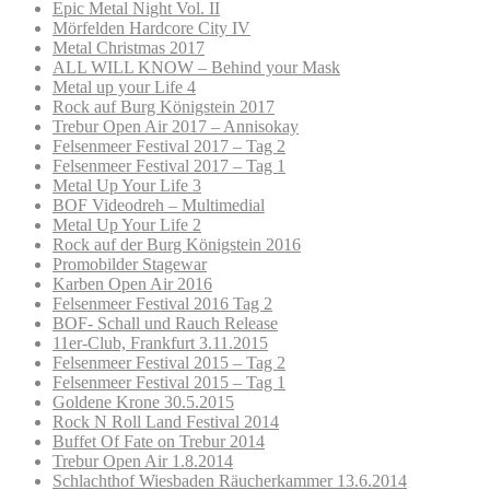
Epic Metal Night Vol. II
Mörfelden Hardcore City IV
Metal Christmas 2017
ALL WILL KNOW – Behind your Mask
Metal up your Life 4
Rock auf Burg Königstein 2017
Trebur Open Air 2017 – Annisokay
Felsenmeer Festival 2017 – Tag 2
Felsenmeer Festival 2017 – Tag 1
Metal Up Your Life 3
BOF Videodreh – Multimedial
Metal Up Your Life 2
Rock auf der Burg Königstein 2016
Promobilder Stagewar
Karben Open Air 2016
Felsenmeer Festival 2016 Tag 2
BOF- Schall und Rauch Release
11er-Club, Frankfurt 3.11.2015
Felsenmeer Festival 2015 – Tag 2
Felsenmeer Festival 2015 – Tag 1
Goldene Krone 30.5.2015
Rock N Roll Land Festival 2014
Buffet Of Fate on Trebur 2014
Trebur Open Air 1.8.2014
Schlachthof Wiesbaden Räucherkammer 13.6.2014