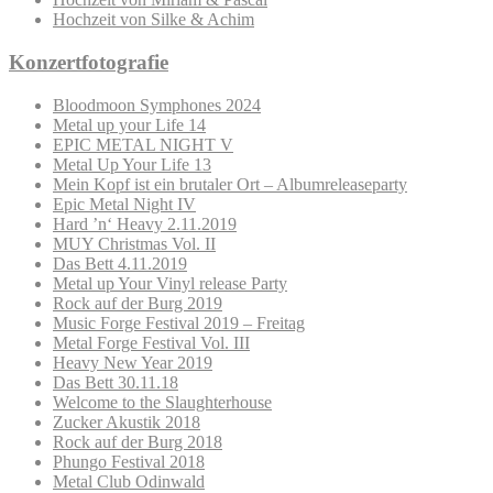
Hochzeit von Silke & Achim
Konzertfotografie
Bloodmoon Symphones 2024
Metal up your Life 14
EPIC METAL NIGHT V
Metal Up Your Life 13
Mein Kopf ist ein brutaler Ort – Albumreleaseparty
Epic Metal Night IV
Hard ’n‘ Heavy 2.11.2019
MUY Christmas Vol. II
Das Bett 4.11.2019
Metal up Your Vinyl release Party
Rock auf der Burg 2019
Music Forge Festival 2019 – Freitag
Metal Forge Festival Vol. III
Heavy New Year 2019
Das Bett 30.11.18
Welcome to the Slaughterhouse
Zucker Akustik 2018
Rock auf der Burg 2018
Phungo Festival 2018
Metal Club Odinwald